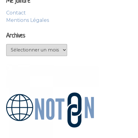
Me joindre
Contact
Mentions Légales
Archives
Archives