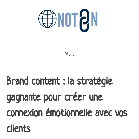
Aller
au
contenu
Menu
Brand content : la stratégie
gagnante pour créer une
connexion émotionnelle avec vos
clients