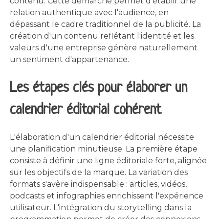
contenu. Cette démarche permet d'établir une
relation authentique avec l'audience, en
dépassant le cadre traditionnel de la publicité. La
création d'un contenu reflétant l'identité et les
valeurs d'une entreprise génère naturellement
un sentiment d'appartenance.
Les étapes clés pour élaborer un
calendrier éditorial cohérent
L'élaboration d'un calendrier éditorial nécessite
une planification minutieuse. La première étape
consiste à définir une ligne éditoriale forte, alignée
sur les objectifs de la marque. La variation des
formats s'avère indispensable : articles, vidéos,
podcasts et infographies enrichissent l'expérience
utilisateur. L'intégration du storytelling dans la