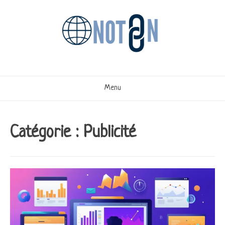
Aller
au
contenu
Menu
Catégorie :
Publicité