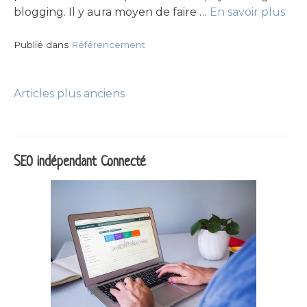
blogging. Il y aura moyen de faire …
En savoir plus
Publié dans
Référencement
Articles plus anciens
Navigation
des
SEO indépendant Connecté
articles