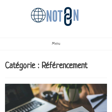
Aller
au
contenu
Menu
Catégorie :
Référencement