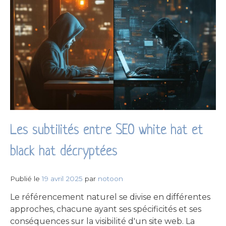
Les subtilités entre SEO white hat et
black hat décryptées
Publié le
19 avril 2025
par
notoon
Le référencement naturel se divise en différentes
approches, chacune ayant ses spécificités et ses
conséquences sur la visibilité d'un site web. La