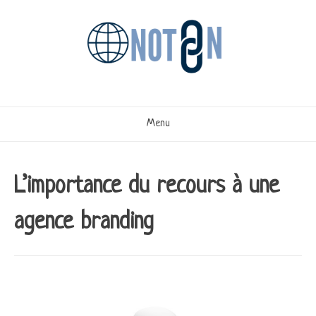
Aller
au
contenu
Menu
L’importance du recours à une
agence branding