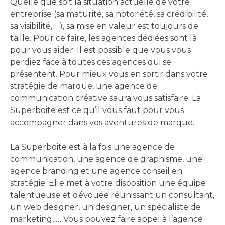
Quelle que soit la situation actuelle de votre
entreprise (sa maturité, sa notoriété, sa crédibilité,
sa visibilité, …), sa mise en valeur est toujours de
taille. Pour ce faire, les agences dédiées sont là
pour vous aider. Il est possible que vous vous
perdiez face à toutes ces agences qui se
présentent. Pour mieux vous en sortir dans votre
stratégie de marque, une agence de
communication créative saura vous satisfaire. La
Superboite est ce qu’il vous faut pour vous
accompagner dans vos aventures de marque.
La Superboite est à la fois une agence de
communication, une agence de graphisme, une
agence branding et une agence conseil en
stratégie. Elle met à votre disposition une équipe
talentueuse et dévouée réunissant un consultant,
un web designer, un designer, un spécialiste de
marketing, … Vous pouvez faire appel à l’agence